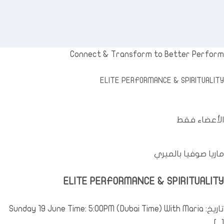
مبادراتنا
الغة
Connect
&
Transform to Better Perform
ELITE PERFORMANCE
&
SPIRITUALITY
الأعضاء فقط
ماريا صوفيا بالميري
ELITE PERFORMANCE
&
SPIRITUALITY
تاريخ:
With Maria
)
Dubai Time
(
PM
: 5:00
June Time
19
Sunday
[...]