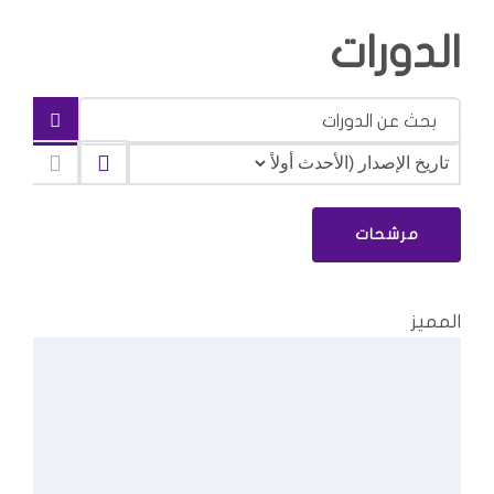
الدورات
مرشحات
المميز