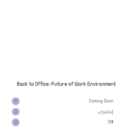
Back to Office
:
Future of Work Environment
Coming Soon
إنجليزي
13$