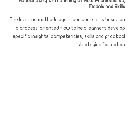
Accelerating the Learning of New Frameworks
,
Models and Skills
The learning methodology in our courses is based on
a process-oriented flow to help learners develop
specific insights
,
competencies
,
skills and practical
.
strategies for action