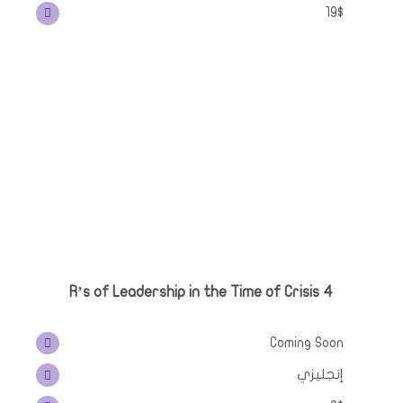
19$
R’s of Leadership in the Time of Crisis
4
Coming Soon
إنجليزي