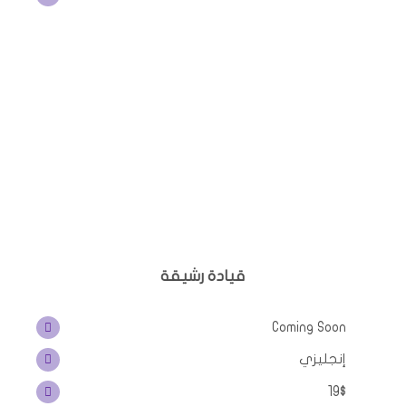
قيادة رشيقة
Coming Soon
إنجليزي
19$