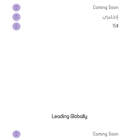
Coming Soon
إنجليزي
15$
Leading Globally
Coming Soon