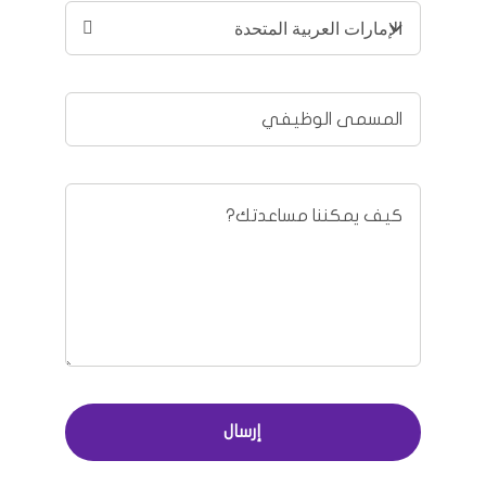
إرسال