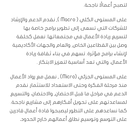
لتصبح أعمالًا ناجحة.
على المستوى الكلي ( Macro ), نقدم الدعم والإرشاد
للشركات التي تسعى إلى تطوير برامج خاصة بها
لتسريع ريادة الأعمال في مجتمعاتها. نعمل كحلقة
وصل بين القطاعين الخاص, والعام والجهات الأكاديمية
لإنشاء برامج مؤثرة. تسهم في بناء ثقافة ريادة
الأعمال، والتي تعد أساسية لتعزيز الابتكار .
على المستوى الجزئي (Micro) , نعمل مع رواد الأعمال
منذ مرحلة الفكرة وحتى الاستعداد للاستثمار. نقدم
الدعم في مراحل ما قبل الاحتضان, والاحتضان، والتسريع
لمساعدتهم على تحويل أفكارهم إلى مشاريع ناجحة.
كما نساعدهم على التطور ليصبحوا قادة أعمال قادرين
على التوسع وتوسيع نطاق أعمالهم خارج الحدود
.