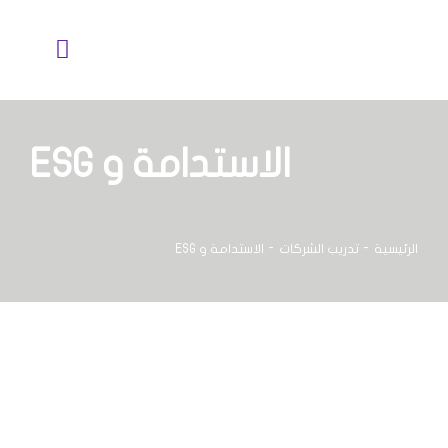
خطي
لى
تبديل
لمحتوى
الملاحة
نبذة عنا
الاستدامة و ESG
خدماتنا
الرئيسية
تدريب الشركات
الاستدامة و ESG
خبرة الصناعات
أكاديمية SLC
بذور التغيير