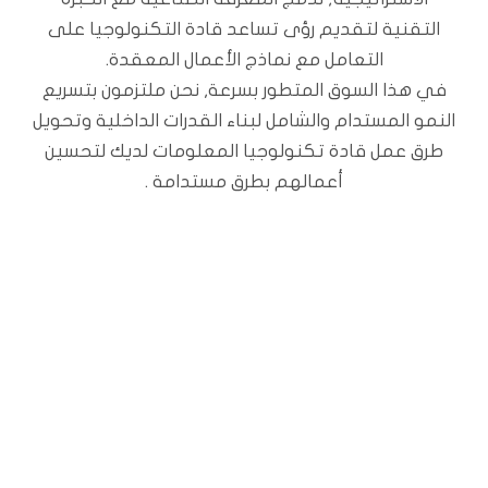
التقنية لتقديم رؤى تساعد قادة التكنولوجيا على
التعامل مع نماذج الأعمال المعقدة.
في هذا السوق المتطور بسرعة, نحن ملتزمون بتسريع
النمو المستدام والشامل لبناء القدرات الداخلية وتحويل
طرق عمل قادة تكنولوجيا المعلومات لديك لتحسين
أعمالهم بطرق مستدامة .
استشر أحد خبرائنا العالميين
اليوم
تواصل معنا