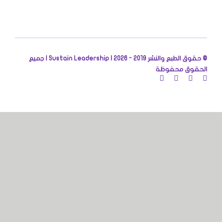
© حقوق الطبع والنشر 2019 - 2026 |
Sustain Leadership | جميع
الحقوق محفوظة
تسجيل الدخول