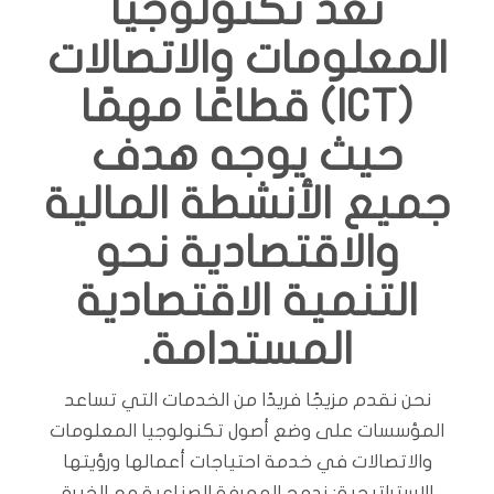
تعد تكنولوجيا
المعلومات والاتصالات
(ICT) قطاعًا مهمًا
حيث يوجه هدف
جميع الأنشطة المالية
والاقتصادية نحو
التنمية الاقتصادية
المستدامة.
نحن نقدم مزيجًا فريدًا من الخدمات التي تساعد
المؤسسات على وضع أصول تكنولوجيا المعلومات
والاتصالات في خدمة احتياجات أعمالها ورؤيتها
الاستراتيجية; ندمج المعرفة الصناعية مع الخبرة