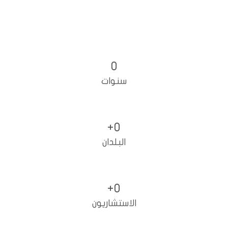
0
سنوات
+
0
البلدان
+
0
الاستشاريون