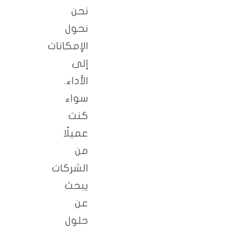
نحن
نحول
الإمكانات
إلى
الأداء.
سواء
كنت
عميلًا
من
الشركات
يبحث
عن
حلول