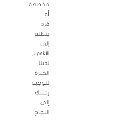
مخصصة
أو
فرد
يتطلع
إلى
upskill,
لدينا
الخبرة
لتوجيه
رحلتك
إلى
النجاح.