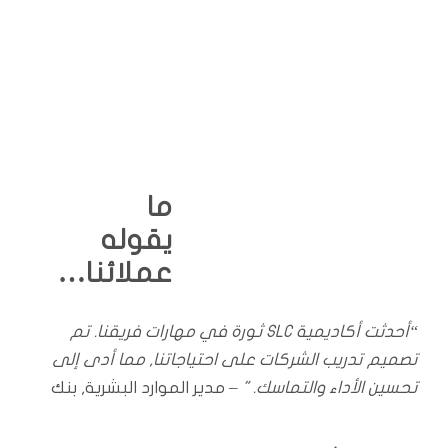
ارفع تجربة التعلم معنا!
تواصل معنا
ما
يقوله
عملائنا…
“أحدثت أكاديمية SLC ثورة في مهارات فريقنا. تم
تصميم تدريب الشركات على احتياجاتنا, مما أدى إلى
تحسين الأداء والتماسك. "
– مدير الموارد البشرية, بنك