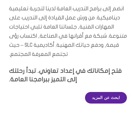
انضم إلى برامج التدريب العامة لدينا لتجربة تعليمية
ديناميكية. من ورش عمل القيادة إلى التدريب على
المهارات الفنية, جلساتنا العامة تلبي احتياجات
متنوعة. شبكة مع أقرانها في الصناعة, اكتساب رؤى
قيمة, ودفع حياتك المهنية. أكاديمية SLC – حيث
تجتمع المعرفة المجتمع.
فتح إمكاناتك في إعداد تعاوني. تبدأ رحلتك
إلى التميز ببرامجنا العامة.
ابحث عن المزيد