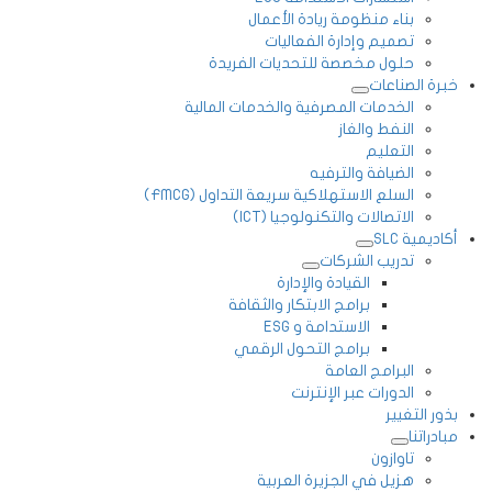
بناء منظومة ريادة الأعمال
تصميم وإدارة الفعاليات
حلول مخصصة للتحديات الفريدة
خبرة الصناعات
الخدمات المصرفية والخدمات المالية
النفط والغاز
التعليم
الضيافة والترفيه
السلع الاستهلاكية سريعة التداول (FMCG)
الاتصالات والتكنولوجيا (ICT)
أكاديمية SLC
تدريب الشركات
القيادة والإدارة
برامج الابتكار والثقافة
الاستدامة و ESG
برامج التحول الرقمي
البرامج العامة
الدورات عبر الإنترنت
بذور التغيير
مبادراتنا
تاوازون
هزيل في الجزيرة العربية