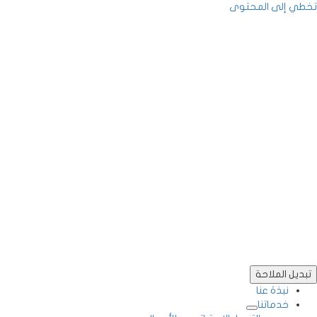
طي إلى المحتوى
تبديل الملاحة
نبذة عنا
خدماتنا