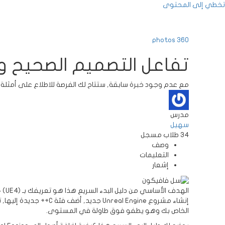
تخطي إلى المحتوى
photos
360
تفاعل التصميم الصحيح و
مع عدم وجود خبرة سابقة, ستتاح لك الفرصة للاطلاع على أمثلة عملية باستخدام
مدرس
سهيل
34
طلاب
مسجل
وصف
التعليمات
إشعار
إنشاء مشروع l Engine
الخاص بك وهو يطفو فوق طاولة في المستوى.