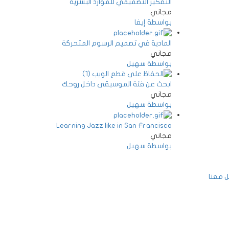
التفكير التصميمي للموارد البشرية
مجاني
بواسطة إيفا
المادية في تصميم الرسوم المتحركة
مجاني
بواسطة سهيل
ابحث عن فئة الموسيقى داخل روحك
مجاني
بواسطة سهيل
Learning Jazz like in San Francisco
مجاني
بواسطة سهيل
 معنا