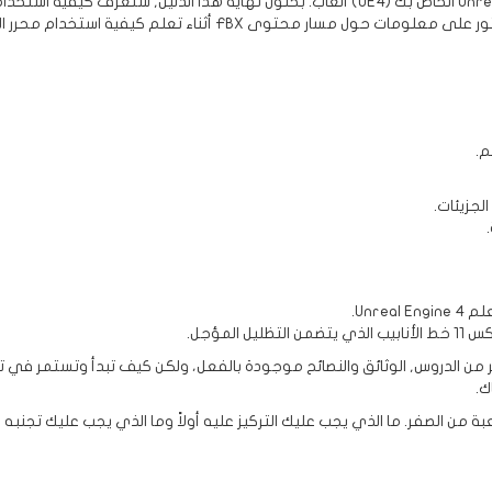
يوضح لك دليل البدء السريع هذا كيفية إضافة أصول إلى Unreal Engine الخاص بك (UE4) ألعاب.
دام محرر المواد لتعديل المواد قبل تطبيقها على عامل الشبكة الثابتة.
Unr.
ك.
من الصفر. ما الذي يجب عليك التركيز عليه أولاً وما الذي يجب عليك تجنبه لا