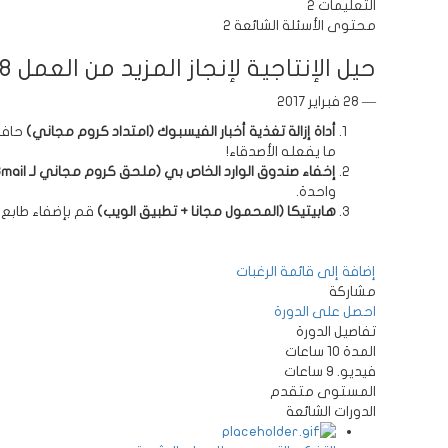
التعليمات 2
محتوى الأسئلة الشائعة 2
حيل الإنتاجية لإنجاز المزيد من العمل 2018
— 28 فبراير 2017
أداة إزالة تغذية أخبار الفيسبوك (امتداد كروم مجاني)
حافظ
ما يفعله الأصدقاء!
إخفاء صندوق الوارد الخاص بي (ملحق كروم مجاني لـ Gmail)
واحدة.
هابيتيكا (المحمول مجانا + تطبيق الويب)
قم بإضفاء طابع ا
إضافة إلى قائمة الرغبات
مشاركة
احصل على الدورة
تفاصيل الدورة
المدة
10 ساعات
فيديو.
9 ساعات
المستوى
متقدم
الدورات الشائعة