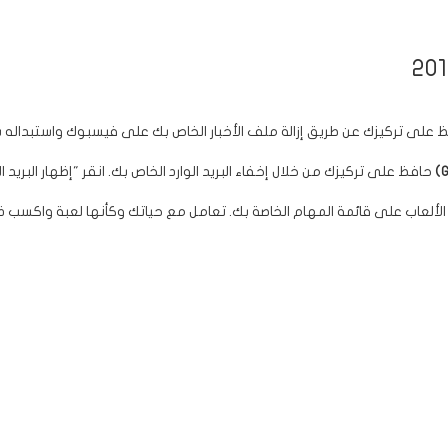
 على تركيزك عن طريق إزالة ملف الأخبار الخاص بك على فيسبوك واستبداله 
حافظ على تركيزك من خلال إخفاء البريد الوارد الخاص بك. انقر "إظهار البر
لألعاب على قائمة المهام الخاصة بك. تعامل مع حياتك وكأنها لعبة واكسب ذهبًا