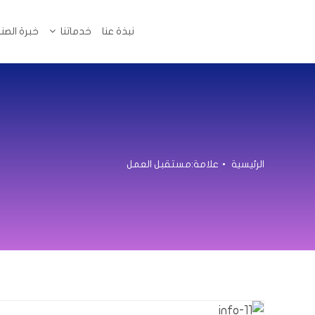
خطي
لى
نبذة عنا
نبذة عنا
خدماتنا
خدماتنا
خبرة الصن
خبرة الصن
لمحتوى
الرئيسية
علامة:
مستقبل العمل