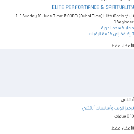
ELITE PERFORMANCE
&
SPIRITUALITY
تاريخ:
With Maria
)
Dubai Time
(
PM
: 5:00
June Time
19
Sunday
[...]
Beginner
معاينة هذه الدورة
إضافة إلى قائمة الرغبات
الأعضاء فقط
أباتشي
ترميز الويب وأساسيات أباتشي
10 ساعات
الأعضاء فقط