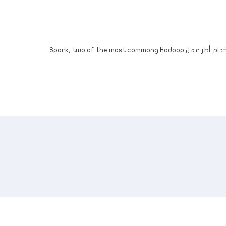
Hadoop وSpark,
two of the most common
...