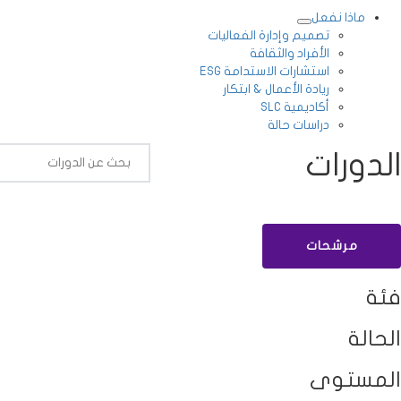
ماذا نفعل
تصميم وإدارة الفعاليات
الأفراد والثقافة
استشارات الاستدامة ESG
ريادة الأعمال & ابتكار
أكاديمية SLC
دراسات حالة
الدورات
مرشحات
فئة
الحالة
المستوى