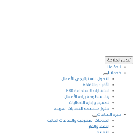
تبديل الملاحة
نبذة عنا
خدماتنا
التحول الاستراتيجي للأعمال
الأفراد والثقافة
استشارات الاستدامة ESG
بناء منظومة ريادة الأعمال
تصميم وإدارة الفعاليات
حلول مخصصة للتحديات الفريدة
خبرة الصناعات
الخدمات المصرفية والخدمات المالية
النفط والغاز
التعليم