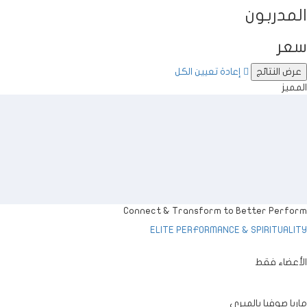
المدربون
سعر
إعادة تعيين الكل
المميز
Connect
&
Transform to Better Perform
ELITE PERFORMANCE
&
SPIRITUALITY
الأعضاء فقط
ماريا صوفيا بالميري